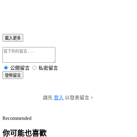
載入更多
公開留言
私密留言
發佈留言
請先
登入
以發表留言。
Recommended
你可能也喜歡