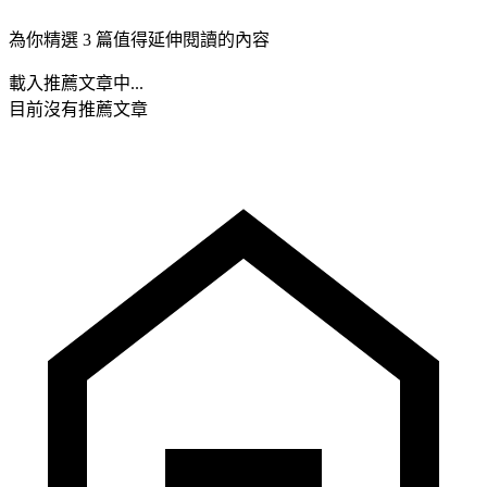
為你精選 3 篇值得延伸閱讀的內容
載入推薦文章中...
目前沒有推薦文章