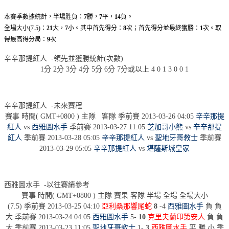
本賽季數據統計，半場胜負：
7
勝，
7
平，
14
負。
全場大小(7.5)：
21
大，
7
小。其中首先得分：
8
次；首先得分並最終獲勝：
1
次。取
得最高得分局：
9
次
辛辛那提紅人 -領先並獲勝統計(次數)
1分 2分 3分 4分 5分 6分 7分或以上 4 0 1 3 0 0 1
辛辛那提紅人 -未來賽程
賽事 時間( GMT+0800 ) 主隊 客隊 季前賽 2013-03-26 04:05
辛辛那提
紅人
vs
西雅圖水手
季前賽 2013-03-27 11:05
芝加哥小熊
vs
辛辛那提
紅人
季前賽 2013-03-28 05:05
辛辛那提紅人
vs
聖地牙哥教士
季前賽
2013-03-29 05:05
辛辛那提紅人
vs
堪薩斯城皇家
西雅圖水手 -以往賽績參考
賽事 時間( GMT+0800 ) 主隊 賽果 客隊 半場 全場 全場大小
(7.5) 季前賽 2013-03-25 04:10
亞利桑那響尾蛇
8
-4
西雅圖水手
負 負
大 季前賽 2013-03-24 04:05
西雅圖水手
5-
10
克里夫蘭印第安人
負 負
大 季前賽 2013-03-23​​ 11:05
聖地牙哥教士
1-
3
西雅圖水手
平 勝 小 季