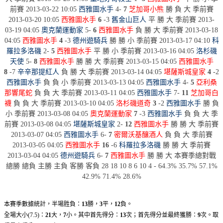
前賽 2013-03-22 10:05
西雅圖水手
4-
7
芝加哥小熊
勝 負 大 季前賽
2013-03-20 10:05
西雅圖水手
6
-3
舊金山巨人
平 勝 大 季前賽 2013-
03-19 04:05
奧克蘭運動家
5-
6
西雅圖水手
負 勝 大 季前賽 2013-03-18
04:05
西雅圖水手
4
-3
德州遊騎兵
勝 勝 小 季前賽 2013-03-17 04:10
科
羅拉多​​洛磯
2-
5
西雅圖水手
平 勝 小 季前賽 2013-03-16 04:05
洛杉磯
天使
5-
8
西雅圖水手
勝 勝 大 季前賽 2013-03-15 04:05
西雅圖水手
8
-7
辛辛那提紅人
負 勝 大 季前賽 2013-03-14 04:05
堪薩斯城皇家
4
-2
西雅圖水手
負 負 小 季前賽 2013-03-13 04:05
西雅圖水手
4-
5
亞利桑
那響尾蛇
負 負 大 季前賽 2013-03-11 04:05
西雅圖水手
7-
11
芝加哥白
襪
負 負 大 季前賽 2013-03-10 04:05
洛杉磯道奇
3
-2
西雅圖水手
勝 負
小 季前賽 2013-03-08 04:05
奧克蘭運動家
7
-3
西雅圖水手
負 負 大 季
前賽 2013-03-08 04:05
堪薩斯城皇家
2-
12
西雅圖水手
勝 勝 大 季前賽
2013-03-07 04:05
西雅圖水手
6-
7
密爾沃基釀酒人
負 負 大 季前賽
2013-03-05 04:05
西雅圖水手
16
-6
科羅拉多​​洛磯
勝 勝 大 季前賽
2013-03-04 04:05
德州遊騎兵
6-
7
西雅圖水手
勝 勝 大 本賽季總對戰
總勝 總負 主勝 主負 客勝 客負 28 18 10 8 6 10 4 - 64.3% 35.7% 57.1%
42.9% 71.4% 28.6%
本賽季數據統計，半場胜負：
13
勝，
3
平，
12
負。
全場大小(7.5)：
21
大，
7
小。其中首先得分：
13
次；首先得分並最終獲勝：
9
次。取